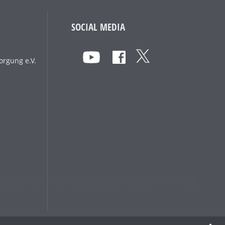
SOCIAL MEDIA
orgung e.V.
ewährleisten und die keine personenbezogenen Daten