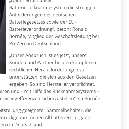
„Damit erfüllt unser
Batterierücknahmesystem die strengen
Anforderungen des deutschen
Batteriegesetzes sowie der EU-
Batterieverordnung“, betont Ronald
Bornée, Mitglied der Geschäftsleitung bei
PreZero in Deutschland.
„Unser Anspruch ist es jetzt, unsere
Kunden und Partner bei den komplexen
rechtlichen Herausforderungen zu
unterstützen, die sich aus den Gesetzen
ergeben: So sind Hersteller verpflichtet,
trieren und – mit Hilfe des Rücknahmesystems –
yclingeffizienzen sicherzustellen“, so Bornée.
itstellung geeigneter Sammelbehälter, die
 zurückgenommenen Altbatterien“, ergänzt
Zero in Deutschland.