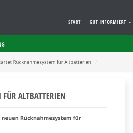
START
GUT INFORMIERT
NG
tartet Rücknahmesystem für Altbatterien
/
 FÜR ALTBATTERIEN
em neuen Rücknahmesystem für