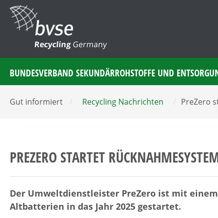
Recycling
Germany
BUNDESVERBAND SEKUNDÄRROHSTOFFE UND ENTSORGU
Gut informiert
/
Recycling Nachrichten
/
PreZero s
PREZERO STARTET RÜCKNAHMESYSTEM
Der Umweltdienstleister PreZero ist mit ein
Altbatterien in das Jahr 2025 gestartet.