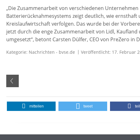
„Die Zusammenarbeit von verschiedenen Unternehmen 
Batterierücknahmesystems zeigt deutlich, wie ernsthaft u
Kreislaufwirtschaft verfolgen. Das wurde bei der Vorbere
jetzt durch die enge Zusammenarbeit von Lidl, Kaufland u
umgesetzt“, betont Carsten Dülfer, CEO von PreZero in 
Kategorie:
Nachrichten - bvse.de
Veröffentlicht: 17. Februar 
mitteilen
tweet
tei