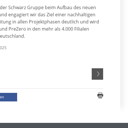
der Schwarz Gruppe beim Aufbau des neuen
nd engagiert wir das Ziel einer nachhaltigen
itung in allen Projektphasen deutlich und wird
nd PreZero in den mehr als 4.000 Filialen
Deutschland.
2025
len