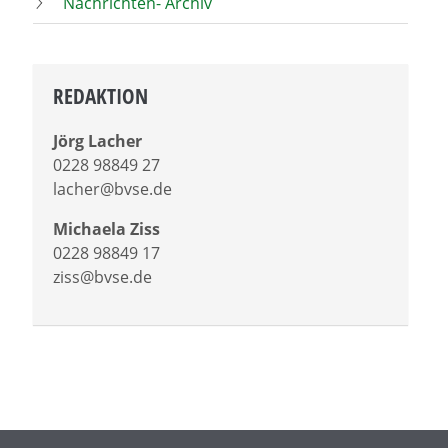
Nachrichten- Archiv
REDAKTION
Jörg Lacher
0228 98849 27
lacher@bvse.de
Michaela Ziss
0228 98849 17
ziss@bvse.de