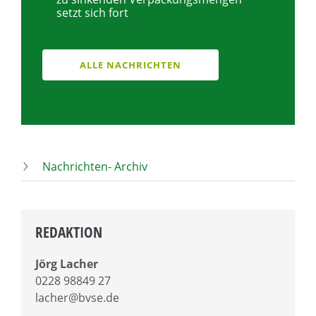
setzt sich fort
ALLE NACHRICHTEN
Nachrichten- Archiv
REDAKTION
Jörg Lacher
0228 98849 27
lacher@bvse.de