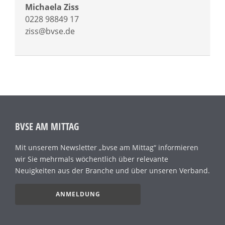
Michaela Ziss
0228 98849 17
ziss@bvse.de
BVSE AM MITTAG
Mit unserem Newsletter „bvse am Mittag“ informieren
wir Sie mehrmals wöchentlich über relevante
Neuigkeiten aus der Branche und über unseren Verband.
ANMELDUNG