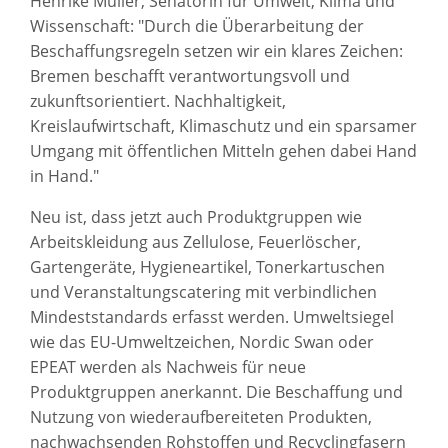
Henrike Müller, Senatorin für Umwelt, Klima und
Wissenschaft: "Durch die Überarbeitung der
Beschaffungsregeln setzen wir ein klares Zeichen:
Bremen beschafft verantwortungsvoll und
zukunftsorientiert. Nachhaltigkeit,
Kreislaufwirtschaft, Klimaschutz und ein sparsamer
Umgang mit öffentlichen Mitteln gehen dabei Hand
in Hand."
Neu ist, dass jetzt auch Produktgruppen wie
Arbeitskleidung aus Zellulose, Feuerlöscher,
Gartengeräte, Hygieneartikel, Tonerkartuschen
und Veranstaltungscatering mit verbindlichen
Mindeststandards erfasst werden. Umweltsiegel
wie das EU-Umweltzeichen, Nordic Swan oder
EPEAT werden als Nachweis für neue
Produktgruppen anerkannt. Die Beschaffung und
Nutzung von wiederaufbereiteten Produkten,
nachwachsenden Rohstoffen und Recyclingfasern