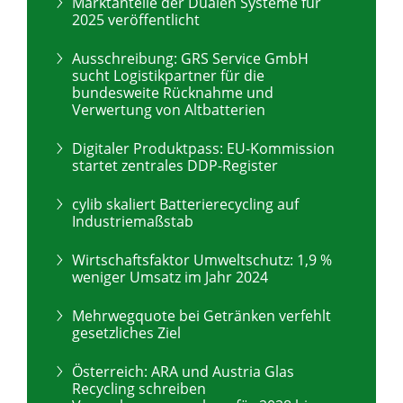
Marktanteile der Dualen Systeme für
2025 veröffentlicht
Ausschreibung: GRS Service GmbH
sucht Logistikpartner für die
bundesweite Rücknahme und
Verwertung von Altbatterien
Digitaler Produktpass: EU-Kommission
startet zentrales DDP-Register
cylib skaliert Batterierecycling auf
Industriemaßstab
Wirtschaftsfaktor Umweltschutz: 1,9 %
weniger Umsatz im Jahr 2024
Mehrwegquote bei Getränken verfehlt
gesetzliches Ziel
Österreich: ARA und Austria Glas
Recycling schreiben