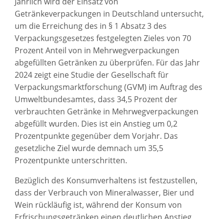
Jährlich wird der Einsatz von
Getränkeverpackungen in Deutschland untersucht,
um die Erreichung des in § 1 Absatz 3 des
Verpackungsgesetzes festgelegten Zieles von 70
Prozent Anteil von in Mehrwegverpackungen
abgefüllten Getränken zu überprüfen. Für das Jahr
2024 zeigt eine Studie der Gesellschaft für
Verpackungsmarktforschung (GVM) im Auftrag des
Umweltbundesamtes, dass 34,5 Prozent der
verbrauchten Getränke in Mehrwegverpackungen
abgefüllt wurden. Dies ist ein Anstieg um 0,2
Prozentpunkte gegenüber dem Vorjahr. Das
gesetzliche Ziel wurde demnach um 35,5
Prozentpunkte unterschritten.
Bezüglich des Konsumverhaltens ist festzustellen,
dass der Verbrauch von Mineralwasser, Bier und
Wein rückläufig ist, während der Konsum von
Erfrischungsgetränken einen deutlichen Anstieg