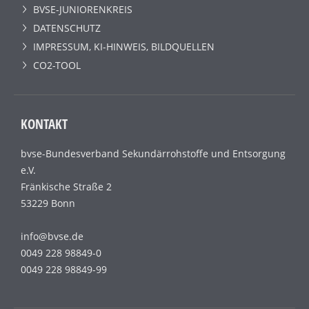
BVSE-JUNIORENKREIS
DATENSCHUTZ
IMPRESSUM, KI-HINWEIS, BILDQUELLEN
CO2-TOOL
KONTAKT
bvse-Bundesverband Sekundärrohstoffe und Entsorgung
e.V.
Fränkische Straße 2
53229 Bonn
info@bvse.de
0049 228 98849-0
0049 228 98849-99