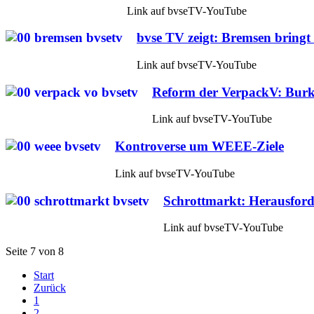
Link auf bvseTV-YouTube
bvse TV zeigt: Bremsen bringt
Link auf bvseTV-YouTube
Reform der VerpackV: Burk
Link auf bvseTV-YouTube
Kontroverse um WEEE-Ziele
Link auf bvseTV-YouTube
Schrottmarkt: Herausford
Link auf bvseTV-YouTube
Seite 7 von 8
Start
Zurück
1
2