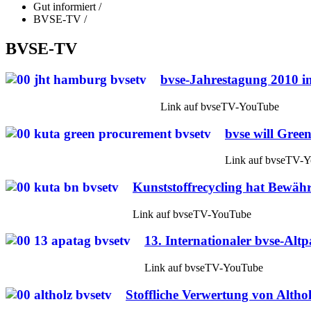
Gut informiert
/
BVSE-TV
/
BVSE-TV
bvse-Jahrestagung 2010 
Link auf bvseTV-YouTube
bvse will Gree
Link auf bvseTV-
Kunststoffrecycling hat Bewäh
Link auf bvseTV-YouTube
13. Internationaler bvse-Alt
Link auf bvseTV-YouTube
Stoffliche Verwertung von Altho