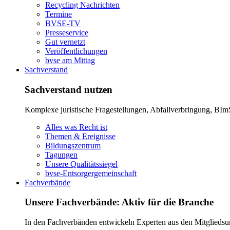
Recycling Nachrichten
Termine
BVSE-TV
Presseservice
Gut vernetzt
Veröffentlichungen
bvse am Mittag
Sachverstand
Sachverstand nutzen
Komplexe juristische Fragestellungen, Abfallverbringung, BImS
Alles was Recht ist
Themen & Ereignisse
Bildungszentrum
Tagungen
Unsere Qualitätssiegel
bvse-Entsorgergemeinschaft
Fachverbände
Unsere Fachverbände: Aktiv für die Branche
In den Fachverbänden entwickeln Experten aus den Mitgliedsunt