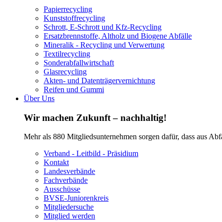
Papierrecycling
Kunststoffrecycling
Schrott, E-Schrott und Kfz-Recycling
Ersatzbrennstoffe, Altholz und Biogene Abfälle
Mineralik - Recycling und Verwertung
Textilrecycling
Sonderabfallwirtschaft
Glasrecycling
Akten- und Datenträgervernichtung
Reifen und Gummi
Über Uns
Wir machen Zukunft – nachhaltig!
Mehr als 880 Mitgliedsunternehmen sorgen dafür, dass aus Abf
Verband - Leitbild - Präsidium
Kontakt
Landesverbände
Fachverbände
Ausschüsse
BVSE-Juniorenkreis
Mitgliedersuche
Mitglied werden