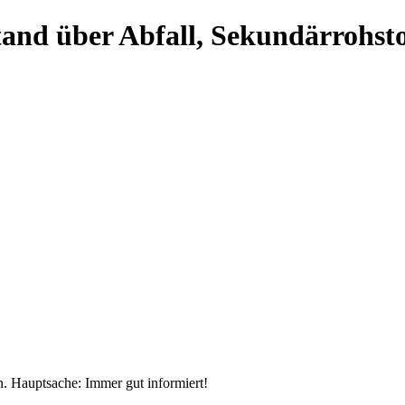
tand über Abfall, Sekundärrohst
n. Hauptsache: Immer gut informiert!