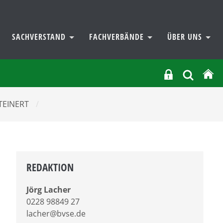
SACHVERSTAND
FACHVERBÄNDE
ÜBER UNS
 STEINERT
/
REDAKTION
Jörg Lacher
0228 98849 27
lacher@bvse.de