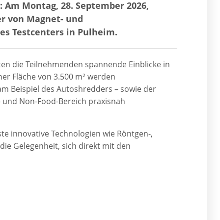
g: Am Montag, 28. September 2026,
ler von Magnet- und
es Testcenters in Pulheim.
en die Teilnehmenden spannende Einblicke in
ner Fläche von 3.500 m² werden
 am Beispiel des Autoshredders – sowie der
d- und Non-Food-Bereich praxisnah
te innovative Technologien wie Röntgen-,
die Gelegenheit, sich direkt mit den