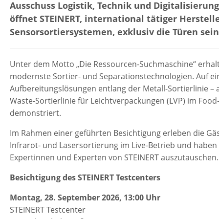
Ausschuss Logistik, Technik und Digitalisierun
öffnet STEINERT, international tätiger Herstel
Sensorsortiersystemen, exklusiv die Türen sein
Unter dem Motto „Die Ressourcen-Suchmaschine“ erhalt
modernste Sortier- und Separationstechnologien. Auf ei
Aufbereitungslösungen entlang der Metall-Sortierlinie –
Waste-Sortierlinie für Leichtverpackungen (LVP) im Foo
demonstriert.
Im Rahmen einer geführten Besichtigung erleben die Gäs
Infrarot- und Lasersortierung im Live-Betrieb und haben 
Expertinnen und Experten von STEINERT auszutauschen.
Besichtigung des STEINERT Testcenters
Montag, 28. September 2026, 13:00 Uhr
STEINERT Testcenter