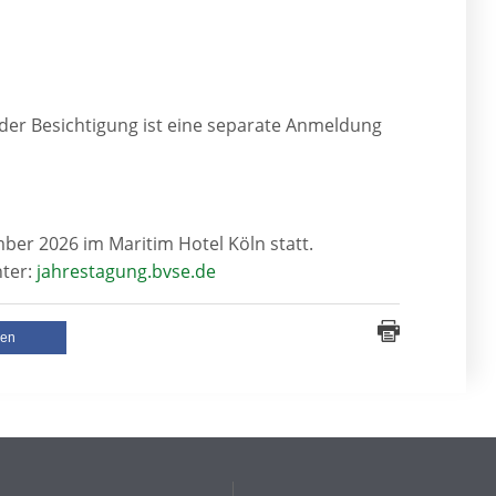
n der Besichtigung ist eine separate Anmeldung
ber 2026 im Maritim Hotel Köln statt.
nter:
jahrestagung.bvse.de
len