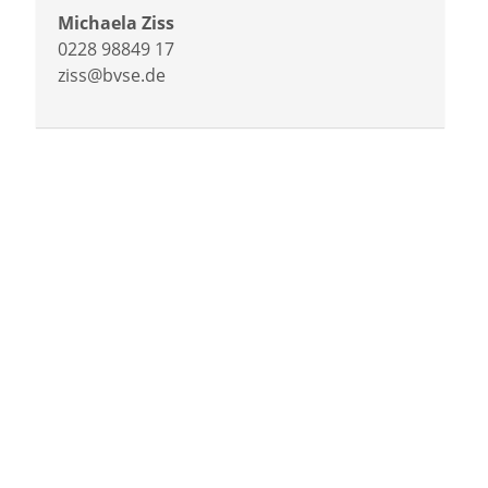
Michaela Ziss
0228 98849 17
ziss@bvse.de