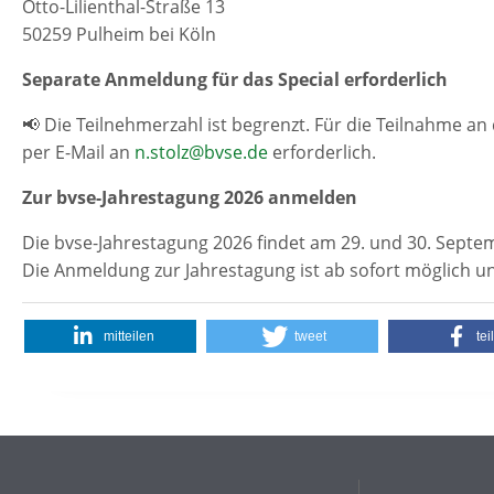
Otto-Lilienthal-Straße 13
50259 Pulheim bei Köln
Separate Anmeldung für das Special erforderlich
📢 Die Teilnehmerzahl ist begrenzt. Für die Teilnahme a
per E-Mail an
n.stolz@bvse.de
erforderlich.
Zur bvse-Jahrestagung 2026 anmelden
Die bvse-Jahrestagung 2026 findet am 29. und 30. Septem
Die Anmeldung zur Jahrestagung ist ab sofort möglich u
mitteilen
tweet
tei