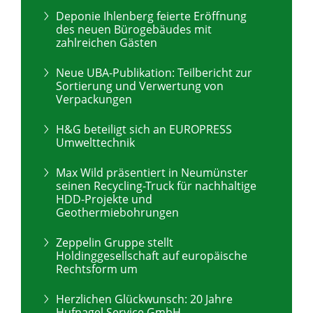
Deponie Ihlenberg feierte Eröffnung
des neuen Bürogebäudes mit
zahlreichen Gästen
Neue UBA-Publikation: Teilbericht zur
Sortierung und Verwertung von
Verpackungen
H&G beteiligt sich an EUROPRESS
Umwelttechnik
Max Wild präsentiert in Neumünster
seinen Recycling-Truck für nachhaltige
HDD-Projekte und
Geothermiebohrungen
Zeppelin Gruppe stellt
Holdinggesellschaft auf europäische
Rechtsform um
Herzlichen Glückwunsch: 20 Jahre
Hufnagel Service GmbH