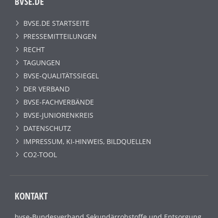
BVSE.DE
BVSE.DE STARTSEITE
PRESSEMITTEILUNGEN
RECHT
TAGUNGEN
BVSE-QUALITÄTSSIEGEL
DER VERBAND
BVSE-FACHVERBÄNDE
BVSE-JUNIORENKREIS
DATENSCHUTZ
IMPRESSUM, KI-HINWEIS, BILDQUELLEN
CO2-TOOL
KONTAKT
bvse-Bundesverband Sekundärrohstoffe und Entsorgung