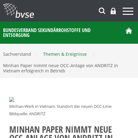
BUNDESVERBAND SEKUNDÄRROHSTOFFE UND
ENTSORGUNG
Sachverstand
/
Themen & Ereignisse
/
Minhan Paper nimmt neue OCC-Anlage von ANDRITZ in
Vietnam erfolgreich in Betrieb
/
Minhan-Werk in Vietnam, Standort der neuen OCC-Linie
Bildquelle: ANDRITZ
MINHAN PAPER NIMMT NEUE
OCC-ANLAGE VON ANDRITZ IN