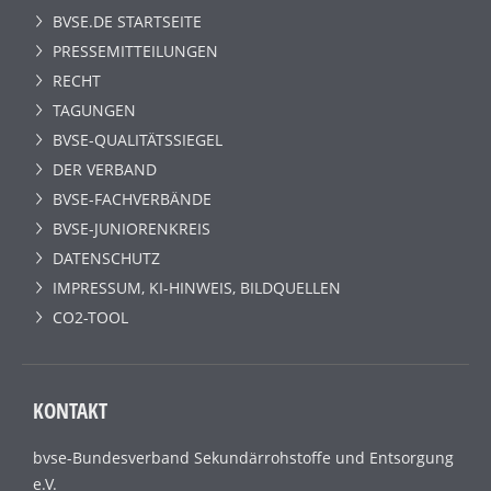
BVSE.DE STARTSEITE
PRESSEMITTEILUNGEN
RECHT
TAGUNGEN
BVSE-QUALITÄTSSIEGEL
DER VERBAND
BVSE-FACHVERBÄNDE
BVSE-JUNIORENKREIS
DATENSCHUTZ
IMPRESSUM, KI-HINWEIS, BILDQUELLEN
CO2-TOOL
KONTAKT
bvse-Bundesverband Sekundärrohstoffe und Entsorgung
e.V.