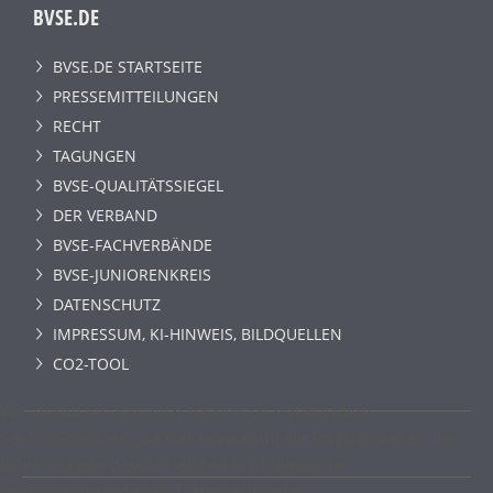
BVSE.DE
BVSE.DE STARTSEITE
PRESSEMITTEILUNGEN
RECHT
TAGUNGEN
BVSE-QUALITÄTSSIEGEL
DER VERBAND
BVSE-FACHVERBÄNDE
BVSE-JUNIORENKREIS
DATENSCHUTZ
IMPRESSUM, KI-HINWEIS, BILDQUELLEN
CO2-TOOL
Wir benutzen lediglich technisch notwendige
Sessioncookies, die das einwandfreie Funktionieren der
Internetseite gewährleisten und die keine
personenbezogenen Daten enthalten.