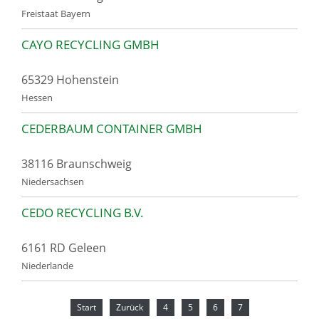
Freistaat Bayern
CAYO RECYCLING GMBH
65329 Hohenstein
Hessen
CEDERBAUM CONTAINER GMBH
38116 Braunschweig
Niedersachsen
CEDO RECYCLING B.V.
6161 RD Geleen
Niederlande
Start
Zurück
4
5
6
7