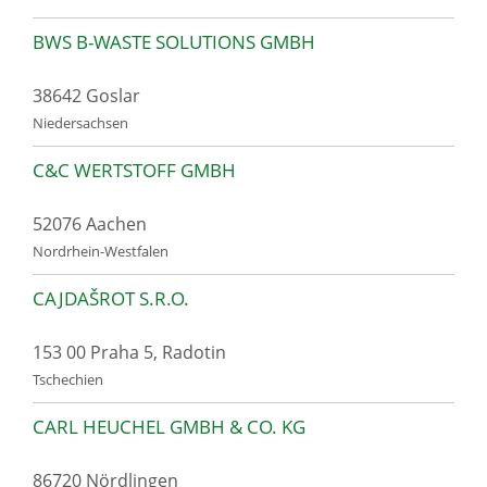
BWS B-WASTE SOLUTIONS GMBH
38642 Goslar
Niedersachsen
C&C WERTSTOFF GMBH
52076 Aachen
Nordrhein-Westfalen
CAJDAŠROT S.R.O.
153 00 Praha 5, Radotin
Tschechien
CARL HEUCHEL GMBH & CO. KG
86720 Nördlingen