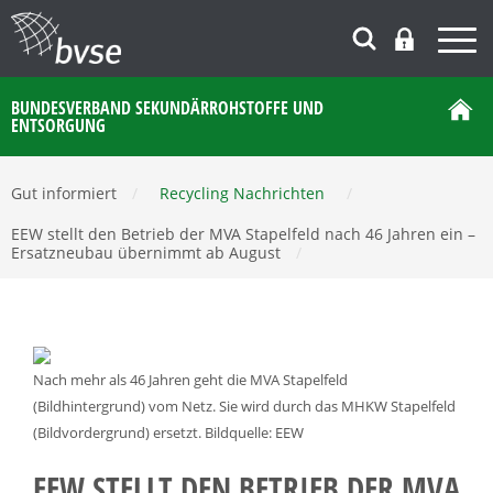
BUNDESVERBAND SEKUNDÄRROHSTOFFE UND
ENTSORGUNG
Gut informiert
/
Recycling Nachrichten
/
EEW stellt den Betrieb der MVA Stapelfeld nach 46 Jahren ein –
Ersatzneubau übernimmt ab August
/
Nach mehr als 46 Jahren geht die MVA Stapelfeld
(Bildhintergrund) vom Netz. Sie wird durch das MHKW Stapelfeld
(Bildvordergrund) ersetzt. Bildquelle: EEW
EEW STELLT DEN BETRIEB DER MVA