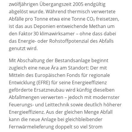
zwölfjährigen Übergangszeit 2005 endgültig
abgelöst wurde. Während thermisch verwertete
Abfälle pro Tonne etwa eine Tonne CO₂ freisetzen,
ist das aus Deponien entweichende Methan um
den Faktor 30 klimawirksamer – ohne dass dabei
das Energie- oder Rohstoffpotenzial des Abfalls
genutzt wird.
Mit Abschaltung der Bestandsanlage beginnt
zugleich eine neue Ära am Standort: Der mit
Mitteln des Europäischen Fonds für regionale
Entwicklung (EFRE) für seine Energieeffizienz
geförderte Ersatzneubau wird künftig dieselben
Abfallmengen verwerten – jedoch mit modernster
Feuerungs- und Leittechnik sowie deutlich höherer
Energieeffizienz. Aus der gleichen Menge Abfall
kann die neue Anlage bei gleichbleibender
Fernwärmelieferung doppelt so viel Strom