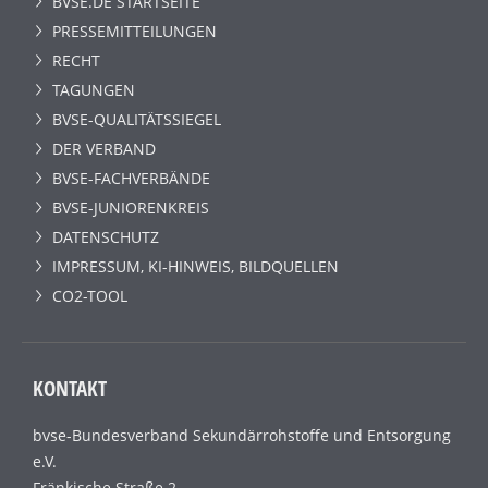
BVSE.DE STARTSEITE
PRESSEMITTEILUNGEN
RECHT
TAGUNGEN
BVSE-QUALITÄTSSIEGEL
DER VERBAND
BVSE-FACHVERBÄNDE
BVSE-JUNIORENKREIS
DATENSCHUTZ
IMPRESSUM, KI-HINWEIS, BILDQUELLEN
CO2-TOOL
KONTAKT
bvse-Bundesverband Sekundärrohstoffe und Entsorgung
e.V.
Fränkische Straße 2