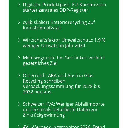
Digitaler Produktpass: EU-Kommission
startet zentrales DDP-Register
cylib skaliert Batterierecycling auf
Industriemaßstab
Wirtschaftsfaktor Umweltschutz: 1,9 %
weniger Umsatz im Jahr 2024
Mehrwegquote bei Getränken verfehlt
gesetzliches Ziel
Österreich: ARA und Austria Glas
Recycling schreiben
Verpackungssammlung für 2028 bis
2032 neu aus
Schweizer KVA: Weniger Abfallimporte
und erstmals detaillierte Daten zur
Zinkrückgewinnung
AVU-Verpackungsmonitor 2026: Trend