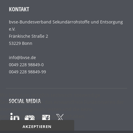
KONTAKT
bvse-Bundesverband Sekundärrohstoffe und Entsorgung
e.V.
Fränkische Straße 2
53229 Bonn
info@bvse.de
0049 228 98849-0
0049 228 98849-99
Wir benutzen lediglich technisch notwendige
SOCIAL MEDIA
Sessioncookies, die das einwandfreie Funktionieren der
Internetseite gewährleisten und die keine
personenbezogenen Daten enthalten.
AKZEPTIEREN