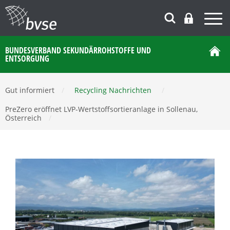
BUNDESVERBAND SEKUNDÄRROHSTOFFE UND
ENTSORGUNG
Gut informiert
/
Recycling Nachrichten
/
PreZero eröffnet LVP-Wertstoffsortieranlage in Sollenau,
Österreich
/