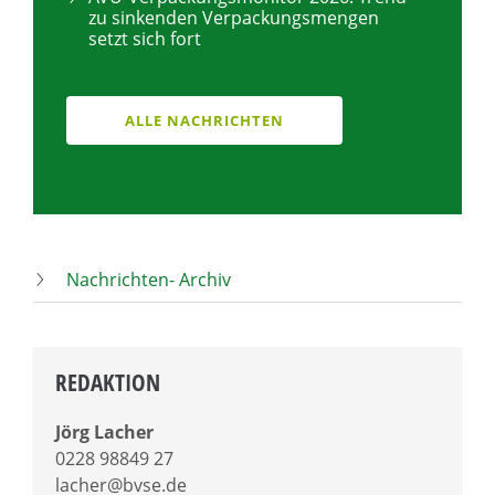
zu sinkenden Verpackungsmengen
setzt sich fort
ALLE NACHRICHTEN
Nachrichten- Archiv
REDAKTION
Jörg Lacher
0228 98849 27
lacher@bvse.de