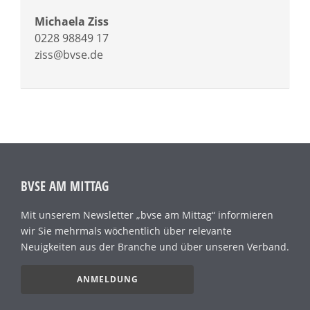
Michaela Ziss
0228 98849 17
ziss@bvse.de
BVSE AM MITTAG
Mit unserem Newsletter „bvse am Mittag“ informieren
wir Sie mehrmals wöchentlich über relevante
Neuigkeiten aus der Branche und über unseren Verband.
ANMELDUNG