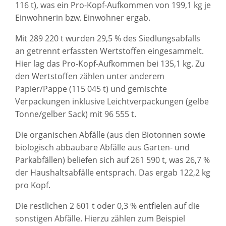
116 t), was ein Pro-Kopf-Aufkommen von 199,1 kg je
Einwohnerin bzw. Einwohner ergab.
Mit 289 220 t wurden 29,5 % des Siedlungsabfalls
an getrennt erfassten Wertstoffen eingesammelt.
Hier lag das Pro-Kopf-Aufkommen bei 135,1 kg. Zu
den Wertstoffen zählen unter anderem
Papier/Pappe (115 045 t) und gemischte
Verpackungen inklusive Leichtverpackungen (gelbe
Tonne/gelber Sack) mit 96 555 t.
Die organischen Abfälle (aus den Biotonnen sowie
biologisch abbaubare Abfälle aus Garten- und
Parkabfällen) beliefen sich auf 261 590 t, was 26,7 %
der Haushaltsabfälle entsprach. Das ergab 122,2 kg
pro Kopf.
Die restlichen 2 601 t oder 0,3 % entfielen auf die
sonstigen Abfälle. Hierzu zählen zum Beispiel