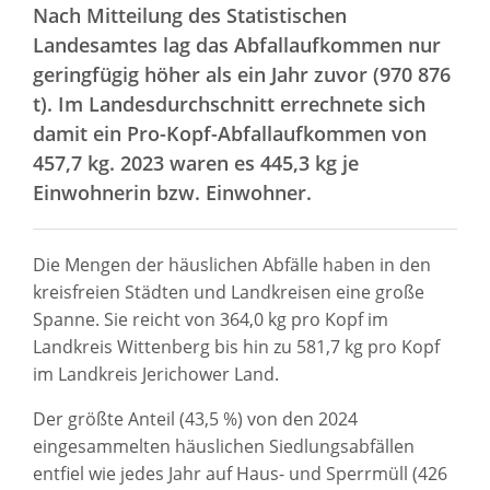
Nach Mitteilung des Statistischen
Landesamtes lag das Abfallaufkommen nur
geringfügig höher als ein Jahr zuvor (970 876
t). Im Landesdurchschnitt errechnete sich
damit ein Pro-Kopf-Abfallaufkommen von
457,7 kg. 2023 waren es 445,3 kg je
Einwohnerin bzw. Einwohner.
Die Mengen der häuslichen Abfälle haben in den
kreisfreien Städten und Landkreisen eine große
Spanne. Sie reicht von 364,0 kg pro Kopf im
Landkreis Wittenberg bis hin zu 581,7 kg pro Kopf
im Landkreis Jerichower Land.
Der größte Anteil (43,5 %) von den 2024
eingesammelten häuslichen Siedlungsabfällen
entfiel wie jedes Jahr auf Haus- und Sperrmüll (426