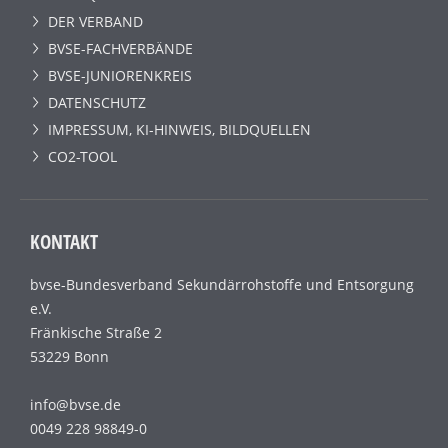
DER VERBAND
BVSE-FACHVERBÄNDE
BVSE-JUNIORENKREIS
DATENSCHUTZ
IMPRESSUM, KI-HINWEIS, BILDQUELLEN
CO2-TOOL
KONTAKT
bvse-Bundesverband Sekundärrohstoffe und Entsorgung
e.V.
Fränkische Straße 2
53229 Bonn
info@bvse.de
0049 228 98849-0