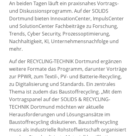
An beiden Tagen läuft ein praxisnahes Vortrags-
und Diskussionsprogramm. Auf der SOLIDS
Dortmund bieten InnovationCenter, ImpulsCenter
und SolutionCenter Fachbeiträge zu Forschung,
Trends, Cyber Security, Prozessoptimierung,
Nachhaltigkeit, KI, Unternehmensnachfolge und
mehr.
Auf der RECYCLING-TECHNIK Dortmund ergänzen
weitere Formate das Programm, darunter Vorträge
zur PPWR, zum Textil-, PV- und Batterie-Recycling,
zu Digitalisierung und Standards. Ein zentrales
Thema ist zudem das Baustoffrecycling. „Mit dem
Vortragspanel auf der SOLIDS & RECYCLING-
TECHNIK Dortmund möchten wir aktuelle
Herausforderungen und Lösungsansätze im
Baustoffrecycling diskutieren. Baustoffrecycling
muss als industrielle Rohstoffwirtschaft organisiert