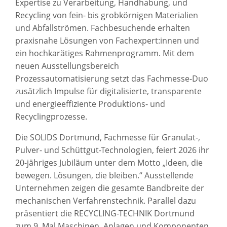
Expertise zu Verarbeitung, Handhabung, und
Recycling von fein- bis grobkörnigen Materialien
und Abfallströmen. Fachbesuchende erhalten
praxisnahe Lösungen von Fachexpert:innen und
ein hochkarätiges Rahmenprogramm. Mit dem
neuen Ausstellungsbereich
Prozessautomatisierung setzt das Fachmesse-Duo
zusätzlich Impulse für digitalisierte, transparente
und energieeffiziente Produktions- und
Recyclingprozesse.
Die SOLIDS Dortmund, Fachmesse für Granulat-,
Pulver- und Schüttgut-Technologien, feiert 2026 ihr
20-jähriges Jubiläum unter dem Motto „Ideen, die
bewegen. Lösungen, die bleiben.“ Ausstellende
Unternehmen zeigen die gesamte Bandbreite der
mechanischen Verfahrenstechnik. Parallel dazu
präsentiert die RECYCLING-TECHNIK Dortmund
zum 9. Mal Maschinen, Anlagen und Komponenten