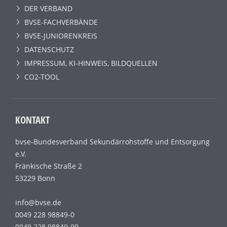
DER VERBAND
BVSE-FACHVERBÄNDE
BVSE-JUNIORENKREIS
DATENSCHUTZ
IMPRESSUM, KI-HINWEIS, BILDQUELLEN
CO2-TOOL
KONTAKT
bvse-Bundesverband Sekundärrohstoffe und Entsorgung
e.V.
Fränkische Straße 2
53229 Bonn
info@bvse.de
0049 228 98849-0
0049 228 98849-99