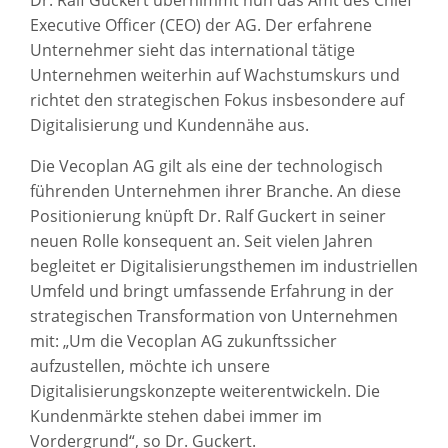
Dr. Ralf Guckert übernimmt nun das Amt des Chief
Executive Officer (CEO) der AG. Der erfahrene
Unternehmer sieht das international tätige
Unternehmen weiterhin auf Wachstumskurs und
richtet den strategischen Fokus insbesondere auf
Digitalisierung und Kundennähe aus.
Die Vecoplan AG gilt als eine der technologisch
führenden Unternehmen ihrer Branche. An diese
Positionierung knüpft Dr. Ralf Guckert in seiner
neuen Rolle konsequent an. Seit vielen Jahren
begleitet er Digitalisierungsthemen im industriellen
Umfeld und bringt umfassende Erfahrung in der
strategischen Transformation von Unternehmen
mit: „Um die Vecoplan AG zukunftssicher
aufzustellen, möchte ich unsere
Digitalisierungskonzepte weiterentwickeln. Die
Kundenmärkte stehen dabei immer im
Vordergrund“, so Dr. Guckert.