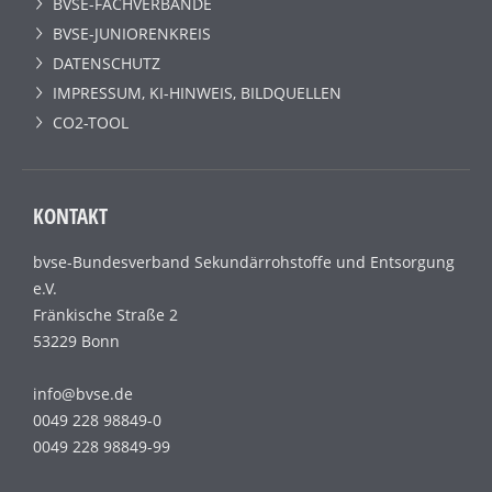
BVSE-FACHVERBÄNDE
BVSE-JUNIORENKREIS
DATENSCHUTZ
IMPRESSUM, KI-HINWEIS, BILDQUELLEN
CO2-TOOL
KONTAKT
bvse-Bundesverband Sekundärrohstoffe und Entsorgung
e.V.
Fränkische Straße 2
53229 Bonn
info@bvse.de
0049 228 98849-0
0049 228 98849-99