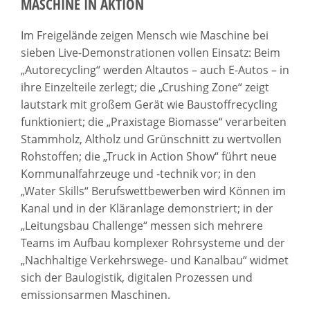
MASCHINE IN AKTION
Im Freigelände zeigen Mensch wie Maschine bei
sieben Live-Demonstrationen vollen Einsatz: Beim
„Autorecycling“ werden Altautos – auch E-Autos – in
ihre Einzelteile zerlegt; die „Crushing Zone“ zeigt
lautstark mit großem Gerät wie Baustoffrecycling
funktioniert; die „Praxistage Biomasse“ verarbeiten
Stammholz, Altholz und Grünschnitt zu wertvollen
Rohstoffen; die „Truck in Action Show“ führt neue
Kommunalfahrzeuge und -technik vor; in den
„Water Skills“ Berufswettbewerben wird Können im
Kanal und in der Kläranlage demonstriert; in der
„Leitungsbau Challenge“ messen sich mehrere
Teams im Aufbau komplexer Rohrsysteme und der
„Nachhaltige Verkehrswege- und Kanalbau“ widmet
sich der Baulogistik, digitalen Prozessen und
emissionsarmen Maschinen.