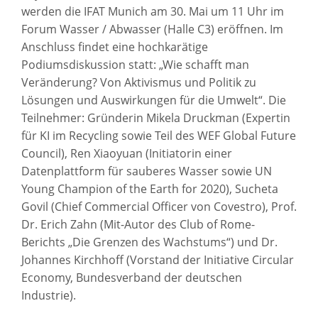
werden die IFAT Munich am 30. Mai um 11 Uhr im
Forum Wasser / Abwasser (Halle C3) eröffnen. Im
Anschluss findet eine hochkarätige
Podiumsdiskussion statt: „Wie schafft man
Veränderung? Von Aktivismus und Politik zu
Lösungen und Auswirkungen für die Umwelt“. Die
Teilnehmer: Gründerin Mikela Druckman (Expertin
für KI im Recycling sowie Teil des WEF Global Future
Council), Ren Xiaoyuan (Initiatorin einer
Datenplattform für sauberes Wasser sowie UN
Young Champion of the Earth for 2020), Sucheta
Govil (Chief Commercial Officer von Covestro), Prof.
Dr. Erich Zahn (Mit-Autor des Club of Rome-
Berichts „Die Grenzen des Wachstums“) und Dr.
Johannes Kirchhoff (Vorstand der Initiative Circular
Economy, Bundesverband der deutschen
Industrie).