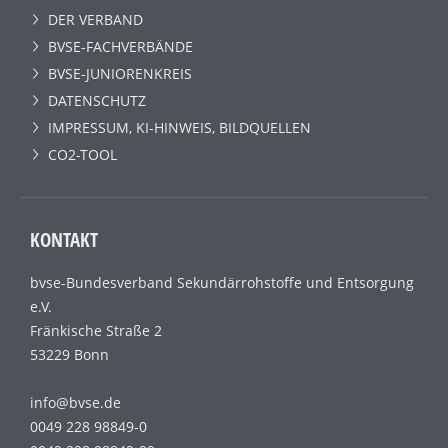
DER VERBAND
BVSE-FACHVERBÄNDE
BVSE-JUNIORENKREIS
DATENSCHUTZ
IMPRESSUM, KI-HINWEIS, BILDQUELLEN
CO2-TOOL
KONTAKT
bvse-Bundesverband Sekundärrohstoffe und Entsorgung
e.V.
Fränkische Straße 2
53229 Bonn
info@bvse.de
0049 228 98849-0