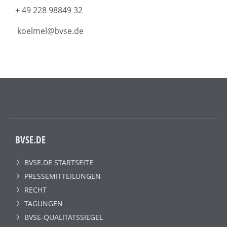
+ 49 228 98849 32
koelmel@bvse.de
BVSE.DE
BVSE.DE STARTSEITE
PRESSEMITTEILUNGEN
RECHT
TAGUNGEN
BVSE-QUALITÄTSSIEGEL