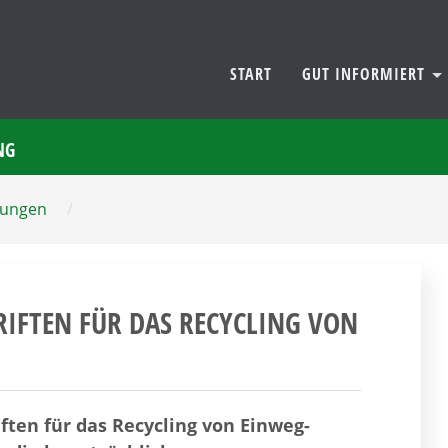
START
GUT INFORMIERT
NG
dungen
/
IFTEN FÜR DAS RECYCLING VON
ten für das Recycling von Einweg-