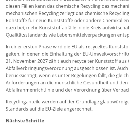
diesen Fällen kann das chemische Recycling das mechan
mechanischen Recycling zerlegt das chemische Recycling K
Rohstoffe für neue Kunststoffe oder andere Chemikalie
dazu bei, mehr Kunststoffabfälle in die Kreislaufwirtsch
Qualitätsstandards wie Lebensmittelverpackungen ents
In einer ersten Phase wird die EU als recyceltes Kunsts
gelten, in denen die Einhaltung der EU-Umweltvorschrif
21. November 2027 zählt auch recycelter Kunststoff aus
Abfallverbringungsverordnung ausgeschlossen ist. Auch
berücksichtigt, wenn es unter Regelungen fällt, die gleic
Anforderungen an die menschliche Gesundheit und den Um
Abfallrahmenrichtlinie und der Verordnung über Verpa
Recyclinganteile werden auf der Grundlage glaubwürdige
Standards auf die EU-Ziele angerechnet.
Nächste Schritte