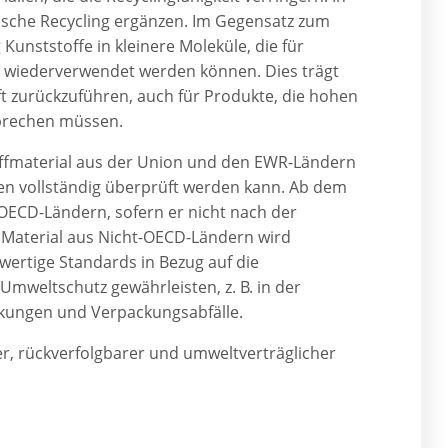
ische Recycling ergänzen. Im Gegensatz zum
unststoffe in kleinere Moleküle, die für
n wiederverwendet werden können. Dies trägt
aft zurückzuführen, auch für Produkte, die hohen
prechen müssen.
toffmaterial aus der Union und den EWR-Ländern
ten vollständig überprüft werden kann. Ab dem
 OECD-Ländern, sofern er nicht nach der
 Material aus Nicht-OECD-Ländern wird
hwertige Standards in Bezug auf die
weltschutz gewährleisten, z. B. in der
ckungen und Verpackungsabfälle.
r, rückverfolgbarer und umweltverträglicher