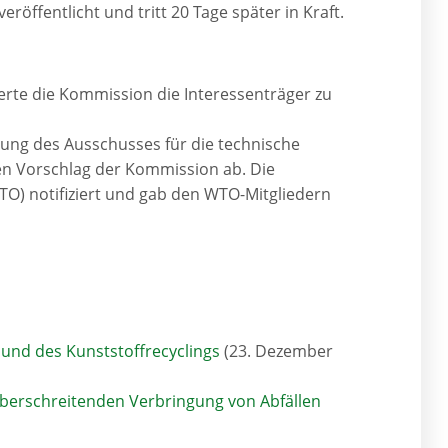
öffentlicht und tritt 20 Tage später in Kraft.
rte die Kommission die Interessenträger zu
tzung des Ausschusses für die technische
en Vorschlag der Kommission ab. Die
) notifiziert und gab den WTO-Mitgliedern
und des Kunststoffrecyclings
(23. Dezember
überschreitenden Verbringung von Abfällen