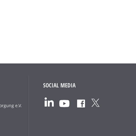
SOCIAL MEDIA
orgung e.V.