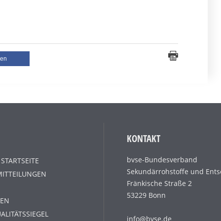
len
KONTAKT
bvse-Bundesverband
 STARTSEITE
Sekundärrohstoffe und Ents
MITTEILUNGEN
Fränkische Straße 2
53229 Bonn
EN
ALITÄTSSIEGEL
info@bvse.de