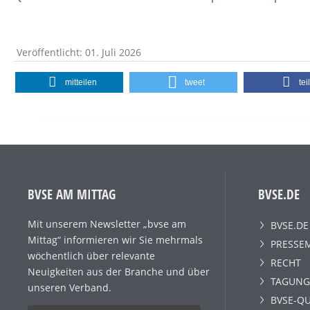
Veröffentlicht: 01. Juli 2026
mitteilen
tweet
tei
BVSE AM MITTAG
BVSE.DE
Mit unserem Newsletter „bvse am
BVSE.DE
Mittag“ informieren wir Sie mehrmals
PRESSE
wöchentlich über relevante
RECHT
Neuigkeiten aus der Branche und über
TAGUNG
unseren Verband.
BVSE-QU