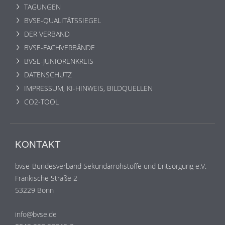
TAGUNGEN
BVSE-QUALITÄTSSIEGEL
DER VERBAND
BVSE-FACHVERBÄNDE
BVSE-JUNIORENKREIS
DATENSCHUTZ
IMPRESSUM, KI-HINWEIS, BILDQUELLEN
CO2-TOOL
KONTAKT
bvse-Bundesverband Sekundärrohstoffe und Entsorgung e.V.
Fränkische Straße 2
53229 Bonn
info@bvse.de