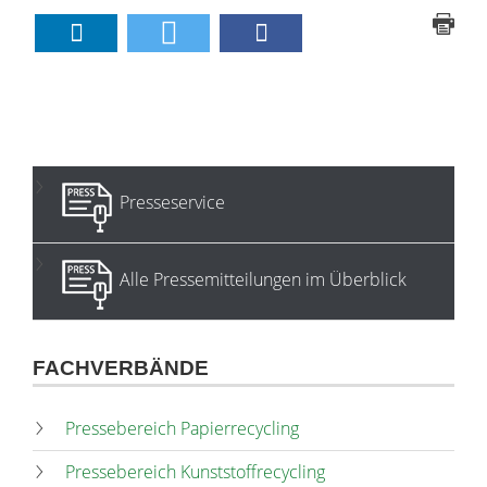
Presseservice
Alle Pressemitteilungen im Überblick
FACHVERBÄNDE
Pressebereich Papierrecycling
Pressebereich Kunststoffrecycling