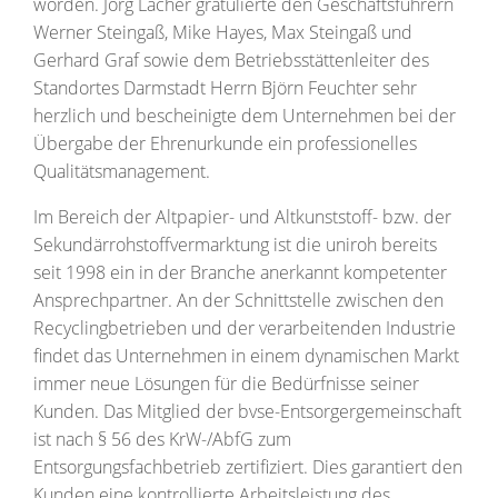
worden. Jörg Lacher gratulierte den Geschäftsführern
Werner Steingaß, Mike Hayes, Max Steingaß und
Gerhard Graf sowie dem Betriebsstättenleiter des
Standortes Darmstadt Herrn Björn Feuchter sehr
herzlich und bescheinigte dem Unternehmen bei der
Übergabe der Ehrenurkunde ein professionelles
Qualitätsmanagement.
Im Bereich der Altpapier- und Altkunststoff- bzw. der
Sekundärrohstoffvermarktung ist die uniroh bereits
seit 1998 ein in der Branche anerkannt kompetenter
Ansprechpartner. An der Schnittstelle zwischen den
Recyclingbetrieben und der verarbeitenden Industrie
findet das Unternehmen in einem dynamischen Markt
immer neue Lösungen für die Bedürfnisse seiner
Kunden. Das Mitglied der bvse-Entsorgergemeinschaft
ist nach § 56 des KrW-/AbfG zum
Entsorgungsfachbetrieb zertifiziert. Dies garantiert den
Kunden eine kontrollierte Arbeitsleistung des