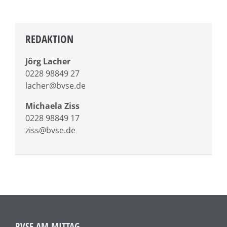
REDAKTION
Jörg Lacher
0228 98849 27
lacher@bvse.de
Michaela Ziss
0228 98849 17
ziss@bvse.de
BVSE AM MITTAG