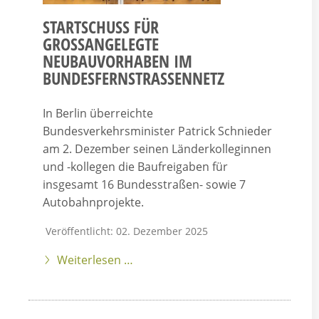
STARTSCHUSS FÜR
GROSSANGELEGTE N
EUBAUVORHABEN IM B
UNDESFERNSTRASSENNETZ
In Berlin überreichte
Bundesverkehrsminister Patrick Schnieder
am 2. Dezember seinen Länderkolleginnen
und -kollegen die Baufreigaben für
insgesamt 16 Bundesstraßen- sowie 7
Autobahnprojekte.
Veröffentlicht: 02. Dezember 2025
Weiterlesen …