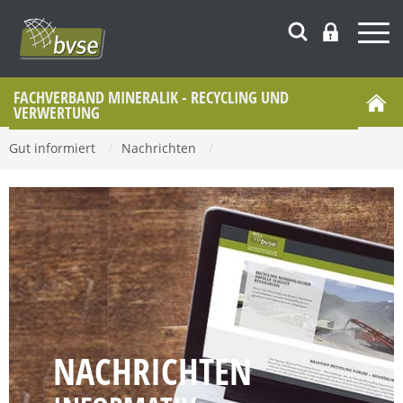
FACHVERBAND MINERALIK - RECYCLING UND
VERWERTUNG
Gut informiert
/
Nachrichten
/
NACHRICHTEN