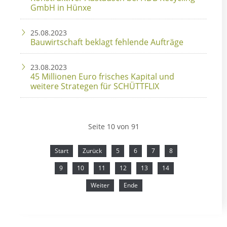
GmbH in Hünxe
25.08.2023
Bauwirtschaft beklagt fehlende Aufträge
23.08.2023
45 Millionen Euro frisches Kapital und
weitere Strategen für SCHÜTTFLIX
Seite 10 von 91
Start
Zurück
5
6
7
8
9
10
11
12
13
14
Weiter
Ende